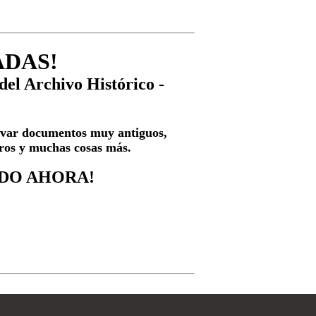
ADAS!
 del Archivo Histórico -
ervar documentos muy antiguos,
ibros y muchas cosas más.
DO AHORA!