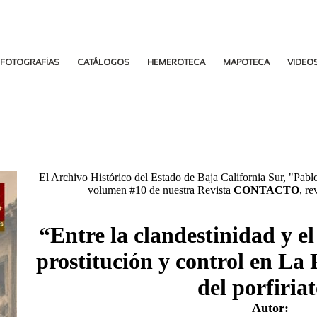
FOTOGRAFÍAS
CATÁLOGOS
HEMEROTECA
MAPOTECA
VIDEO
El Archivo Histórico del Estado de Baja California Sur, "Pab
volumen #10 de nuestra Revista
CONTACTO
, re
“Entre la clandestinidad y el 
prostitución y control en La 
del porfiria
Autor: