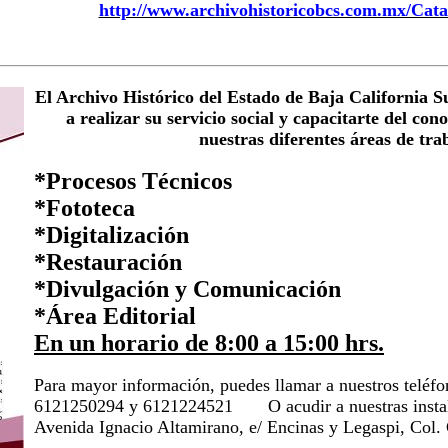
http://www.archivohistoricobcs.com.mx/Cata
El Archivo Histórico del Estado de Baja California Sur
a realizar su servicio social y capacitarte del con
nuestras diferentes áreas de tr
*Procesos Técnicos
*Fototeca
*Digitalización
*Restauración
*Divulgación y Comunicación
*Área Editorial
En un horario de 8:00 a 15:00 hrs.
Para mayor información, puedes llamar a nuestros teléfo
6121250294 y 6121224521 O acudir a nuestras insta
Avenida Ignacio Altamirano, e/ Encinas y Legaspi, Col