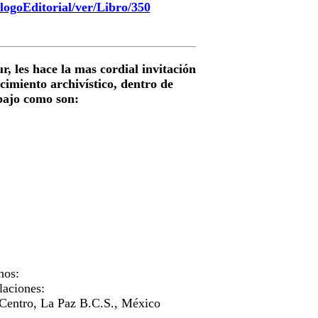
logoEditorial/ver/Libro/350
, les hace la mas cordial invitación
ocimiento archivístico, dentro de
abajo como son:
nos:
laciones:
. Centro, La Paz B.C.S., México