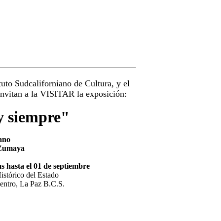
tuto Sudcaliforniano de Cultura, y el
invitan a la VISITAR la exposición:
y siempre"
iano
 Zumaya
as hasta el 01 de septiembre
istórico del Estado
entro, La Paz B.C.S.