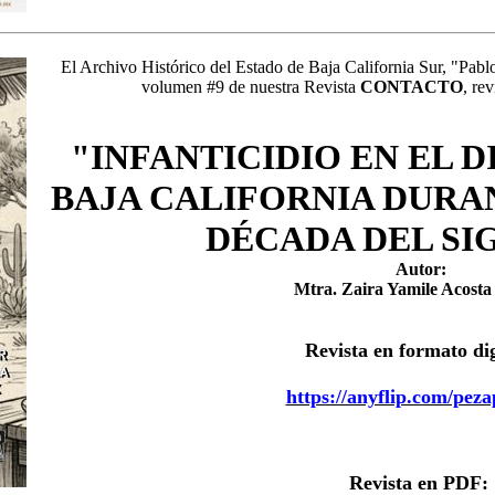
El Archivo Histórico del Estado de Baja California Sur, "Pab
volumen #9 de nuestra Revista
CONTACTO
, rev
"INFANTICIDIO EN EL D
BAJA CALIFORNIA DURA
DÉCADA DEL SI
Autor:
Mtra. Zaira Yamile Acost
Revista en formato dig
https://anyflip.com/peza
Revista en PDF: