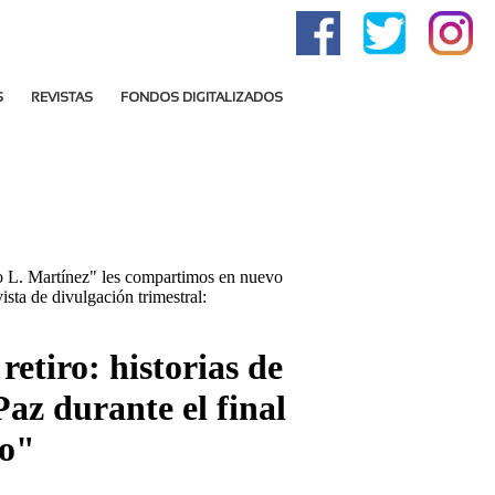
S
REVISTAS
FONDOS DIGITALIZADOS
lo L. Martínez" les compartimos en nuevo
vista de divulgación trimestral:
retiro: historias de
Paz durante el final
to"